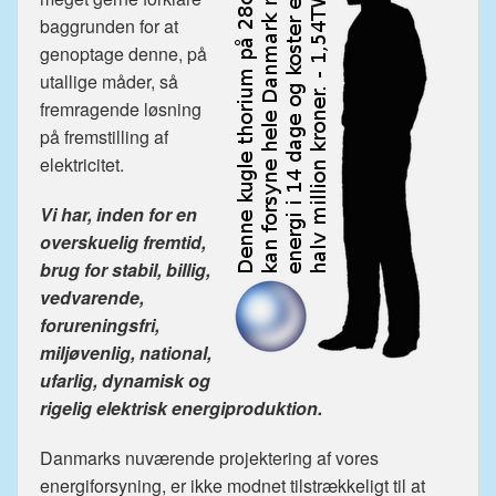
baggrunden for at
genoptage denne, på
utallige måder, så
fremragende løsning
på fremstilling af
elektricitet.
Vi har, inden for en
overskuelig fremtid,
brug for stabil, billig,
vedvarende,
forureningsfri,
miljøvenlig, national,
ufarlig, dynamisk og
rigelig elektrisk energiproduktion.
Danmarks nuværende projektering af vores
energiforsyning, er ikke modnet tilstrækkeligt til at