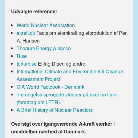
Udvalgte referencer
World Nuclear Association
akraft.dk
Facts om atomkraft og elproduktion af Per
A. Hansen
Thorium Energy Alliance
Risø
torium.se
Elling Disen og andre.
International Climate and Environmental Change
Assessment Project
CIA World Factbook - Denmark
Tre engelsk sprogede videoer på hver en time
(foredrag om LFTR).
A Brief History of Nuclear Reactors
Oversigt over igangværende A-kraft værker i
umiddelbar nærhed af Danmark.