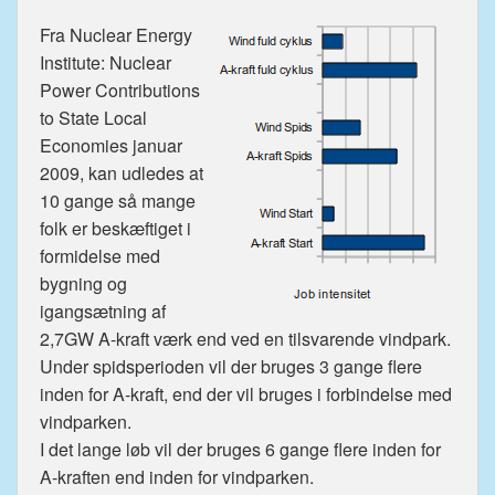
Fra Nuclear Energy
Institute: Nuclear
Power Contributions
to State Local
Economies januar
2009, kan udledes at
10 gange så mange
folk er beskæftiget i
formidelse med
bygning og
igangsætning af
2,7GW A-kraft værk end ved en tilsvarende vindpark.
Under spidsperioden vil der bruges 3 gange flere
inden for A-kraft, end der vil bruges i forbindelse med
vindparken.
I det lange løb vil der bruges 6 gange flere inden for
A-kraften end inden for vindparken.