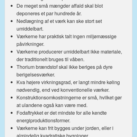
De meget små mængder affald skal blot
deponeres et par hundrede år.
Nedlægning af et værk kan ske stort set
umiddelbart.
Værkerne har praktisk talt ingen miljømæssige
påvirkninger.
Værkerne producerer umiddelbart ikke materiale,
der traditionelt bruges til våben.
Thorium brændstof skal ikke beriges på dyre
berigelsesværker.
Kva højere virkningsgrad, er langt mindre køling
nødvendig, end ved konventionelle værker.
Konstruktionsomkostningerne er små, hvilket gør
at ulandene også kan være med.
Fodaftrykket er det mindste for alle kendte
energiproduktionsformer.
Værkerne kan frit bygges under jorden, eller i
almindelig kvadratiske bygninger.