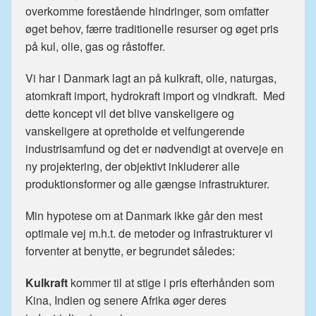
overkomme forestående hindringer, som omfatter
øget behov, færre traditionelle resurser og øget pris
på kul, olie, gas og råstoffer.
Vi har i Danmark lagt an på kulkraft, olie, naturgas,
atomkraft import, hydrokraft import og vindkraft. Med
dette koncept vil det blive vanskeligere og
vanskeligere at opretholde et velfungerende
industrisamfund og det er nødvendigt at overveje en
ny projektering, der objektivt inkluderer alle
produktionsformer og alle gængse infrastrukturer.
Min hypotese om at Danmark ikke går den mest
optimale vej m.h.t. de metoder og infrastrukturer vi
forventer at benytte, er begrundet således:
Kulkraft
kommer til at stige i pris efterhånden som
Kina, Indien og senere Afrika øger deres