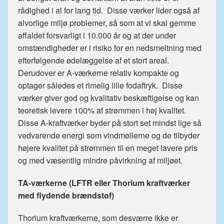
rådighed i al for lang tid. Disse værker lider også af
alvorlige miljø problemer, så som at vi skal gemme
affaldet forsvarligt i 10.000 år og at der under
omstændigheder er i risiko for en nedsmeltning med
efterfølgende ødelæggelse af et stort areal.
Derudover er A-værkerne relativ kompakte og
optager således et rimelig lille fodaftryk. Disse
værker giver god og kvalitativ beskæftigelse og kan
teoretisk levere 100% af strømmen i høj kvalitet.
Disse A-kraftværker byder på stort set mindst lige så
vedvarende energi som vindmøllerne og de tilbyder
højere kvalitet på strømmen til en meget lavere pris
og med væsentlig mindre påvirkning af miljøet.
TA-værkerne (LFTR eller Thorium kraftværker
med flydende brændstof)
Thorium kraftværkerne, som desværre ikke er