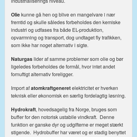
industrialiserings niveau.
Olie
kunne gå hen og blive en mangelvare i nær
fremtid og skulle således forbeholdes den kemiske
industri og udfases fra både EL-produktion,
opvarmning og transport, dog undtaget fly trafikken,
som ikke har noget alternativ i sigte.
Naturgas
lider af samme problemer som olie og bør
ligeledes forbeholdes de formål, hvor intet andet
fornuftigt alternativ foreligger.
Import af
atomkraftgeneret
elektricitet er hverken
teknisk eller økonomisk en særlig fordelagtig løsning.
Hydrokraft
, hovedsagelig fra Norge, bruges som
buffer for den notorisk ustabile vindkraft. Denne
funktion er ganske dyr og udgifterne er meget stærkt
stigende. Hydrobuffer har været og er stadig benyttet