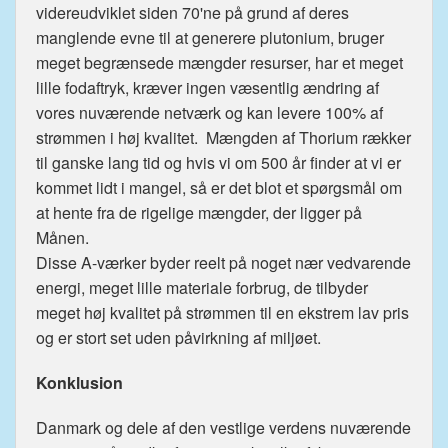
videreudviklet siden 70'ne på grund af deres
manglende evne til at generere plutonium, bruger
meget begrænsede mængder resurser, har et meget
lille fodaftryk, kræver ingen væsentlig ændring af
vores nuværende netværk og kan levere 100% af
strømmen i høj kvalitet. Mængden af Thorium rækker
til ganske lang tid og hvis vi om 500 år finder at vi er
kommet lidt i mangel, så er det blot et spørgsmål om
at hente fra de rigelige mængder, der ligger på
Månen.
Disse A-værker byder reelt på noget nær vedvarende
energi, meget lille materiale forbrug, de tilbyder
meget høj kvalitet på strømmen til en ekstrem lav pris
og er stort set uden påvirkning af miljøet.
Konklusion
Danmark og dele af den vestlige verdens nuværende