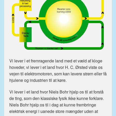
Vi lever i et fremragende land med et væld af kloge
hoveder, vi lever i et land hvor H. C. Ørsted viste os
vejen til elektromotoren, som kan levere strøm eller få
hjulene og industrien til at køre.
Vi lever i et land hvor Niels Bohr hjalp os til at forstå
de ting, som den klassiske fysik ikke kunne forklare.
Niels Bohr hjalp os til i dag at kunne frembringe
elektrisk energi i uanede store mængder uden at