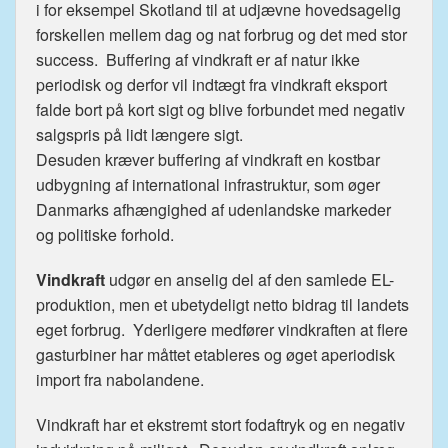
i for eksempel Skotland til at udjævne hovedsagelig
forskellen mellem dag og nat forbrug og det med stor
success. Buffering af vindkraft er af natur ikke
periodisk og derfor vil indtægt fra vindkraft eksport
falde bort på kort sigt og blive forbundet med negativ
salgspris på lidt længere sigt.
Desuden kræver buffering af vindkraft en kostbar
udbygning af international infrastruktur, som øger
Danmarks afhængighed af udenlandske markeder
og politiske forhold.
Vindkraft
udgør en anselig del af den samlede EL-
produktion, men et ubetydeligt netto bidrag til landets
eget forbrug. Yderligere medfører vindkraften at flere
gasturbiner har måttet etableres og øget aperiodisk
import fra nabolandene.
Vindkraft har et ekstremt stort fodaftryk og en negativ