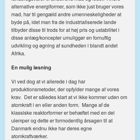
alternative energiformer, som ikke just bruger vores
mad, har til gengæld andre umenneskeligheder at
byde på, idet man fra de industrialiserede lande
tilbyder disse til trods for at høj pris og ustabilitet i
disse anlæg/koncepter umuliggør en fornuftig
udvikling og øgning af sundheden i blandt andet
Afrika.
En mulig løsning
Vi ved dog at vi allerede i dag har
produktionsmetoder, der opfylder mange af vores
krav. Det er således klart at vi ikke kommer uden om
atomkraft i en eller anden form. Mange af de
klassiske reaktorformer er behæftet med en del
ulemper og dette er formodentlig årsagen til at
Danmark endnu ikke har deres egne
atomkraftværker.