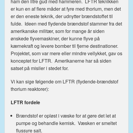
ham den iltre gud med hammeren. LFTR teknikken
er kun en af flere måder at fyre med thorium, men det
er den eneste teknik, der udnytter brændstoffet til
fulde. Ideen med flydende brændstof stammer fra det
amerikanske militær, som for mange år siden
ønskede flyvemaskiner, der kunne flyve på
kærnekraft og levere bomber til fjerne destinationer.
Projektet, som var mere eller mindre vellykket, gav os
konceptet for LFTR. Amerikanerne har så siden
satset på misiler i stedet for.
Vi kan sige følgende om LFTR (flydende-brændstof
thorium reaktorer):
LFTR fordele
Brændstof er opløst i væske for at gøre det let at
pumpe og behandle kemisk. Væsken er smeltet
flussyre salt.