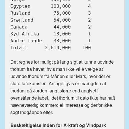
Egypten       100,000      4

Rusland        75,000      3

Grønland       54,000      2

Canada         44,000      2

Syd Afrika     18,000      1

Andre lande    33,000      1

Totalt      2,610,000    100

Det regnes for muligt på lang sigt at kunne udvinde
thorium fra havet, hvis man ikke ville vælge at
udvinde thorium fra Månen eller Mars, hvor der er
store forekomster. Antageligvis er mængden af
thorium på Jorden langt større end angivet i
ovenstående tabel, idet thorium til dato ikke har haft
nævneværdig kommerciel interesse og derfor ikke
søgt indgående efter.
Beskæftigelse inden for A-kraft og Vindpark