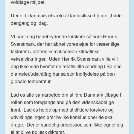
voldtage miljøet.
Der er i Danmark et væld af fantastiske hjerner, både
dengang og idag.
Vi har i dag banebrydende forskere så som Henrik
Svensmark, der har åbnet vores øjne for væsentlige
faktorer i Jordens komplicerede klimatiske
vekselvirkninger. Uden Henrik Svensmark ville vi i
dag ikke vide hvorfor en relativ lille ændring i Solens
diameter/udstråling har så stor indflydelse på den
globale temperatur.
Lad os alle samarbejde om at føre Danmark tilbage i
rollen som foregangsland på den videnskabelige
front. Lad os holde op med at diktere forskere og
udviklings ingeniører hvilke konklusioner de skal
drage. Der er sandelig processor, som ikke egner sig
til at blive politisk dikteret.