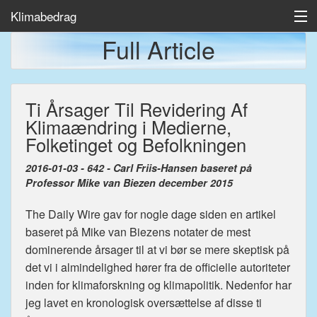
Klimabedrag
Full Article
Home
Ti Årsager Til Revidering Af
Temp/Havis
Klimaændring i Medierne,
Artikler
Folketinget og Befolkningen
2016-01-03 - 642 - Carl Friis-Hansen baseret på
Professor Mike van Biezen december 2015
The Daily Wire gav for nogle dage siden en artikel
baseret på Mike van Biezens notater de mest
dominerende årsager til at vi bør se mere skeptisk på
det vi i almindelighed hører fra de officielle autoriteter
inden for klimaforskning og klimapolitik. Nedenfor har
jeg lavet en kronologisk oversættelse af disse ti