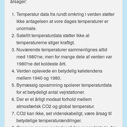
årsager:
Temperatur data fra rundt omkring i verden støtter
ikke antagelsen at vore dages temperaturer er
unormale.
Satellit temperaturdata støtter ikke at
temperaturerne stiger kraftigt.
Nuværende temperaturer sammenlignes altid
med 1980'ne, men for mange dele af verden var
1980'ne det koldeste årti.
Verden oplevede en betydelig køletendens
mellem 1940 og 1980.
Bymæssig opvarmning spolerer temperaturdata
for et betydeligt antal vejrstationer.
Der er et årligt modsat forhold mellem
atmosfærisk CO2 og global temperatur.
CO2 kan ikke, set videnskabeligt, være årsag til
betydelige temperaturændringer.