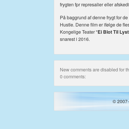
frygten fpr represalier eller afske
På baggrund af denne frygt for de 
Hustle. Denne film er ifølge de fle
Kongelige Teater "
Ei Blot Til Lyst
snarest i 2016.
New comments are disabled for thi
0 comments:
© 2007-