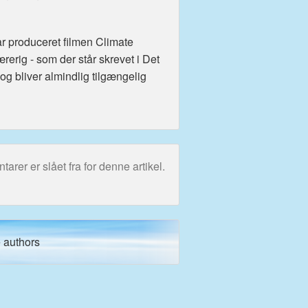
ar produceret filmen Climate
ærerig - som der står skrevet i Det
g bliver almindlig tilgængelig
rer er slået fra for denne artikel.
 authors