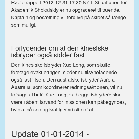
Radio rapport 2013-12-31 17:30 NZT: Situationen for
Akademik Shokalskiy er nu opgraderet til truende.
Kaptajn og besætning vil forblive på skibet så længe
som muligt.
Forlydender om at den kinesiske
isbryder også sidder fast
Den kinesiske isbryder Xue Long, som skulle
foretage evakueringen, sidder nu tilsyneladende
også fast i isen. Den australske isbryder Aurora
Australis, som koordinerer redningsaktionen, vil nu
forsøge at befri Xue Long, da begge isbrydere skal
være i åbent farvand før missionen kan påbegyndes,
hvis altså sne og kraftig vind stilner af.
Update 01-01-2014 -