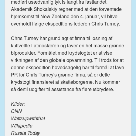
medført usædvanlig tyk is langt fra fastlandet.
Akademik Shokalskiy regner med at den forventede
hjemkomst til New Zeeland den 4. januar, vil blive
overholdt ifølge ekspeditions lederen Chris Turney.
Chris Turney har grundlagt et firma til løsning af
kultveilte i atmosfæren og laver en hel masse grønne
biprodukter. Formålet med krydstogtet er at vise
virkningen af den globale opvarmning. Til trods for at
denne ekspedition hovedsagelig har til formål at lave
PR for Chris Turney's grønne firma, så er dette
krydstogt finansieret af skatteborgerne. Nu kommer
så dertil udgifter til assistance fra flere isbrydere.
Kilder:
CNN
Wattsupwiththat
Wikipedia
Russia Today