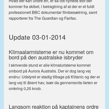
Hvad der kan undre en, er så lidt nyheds stof der
kommer fra skibet, i betragtning af at der er et fuldt
professionelt BBC dokumentar filmbesætning, samt
rapporterer fra The Guardian og Fairfax.
Update 03-01-2014
Klimaalarmisterne er nu kommet om
bord på den australske isbryder
I skrivende stund er alle klimaturisterne kommet
ombord på Aurora Australis. Der er dog lang vej
endnu: Udstyret er stadig tilbage på Klitanic og der er
lang vej til åbent hav, især da gennemsnits-farten er
omkring 0,25 knob.
Langsom reaktion på kaptajnens ordre