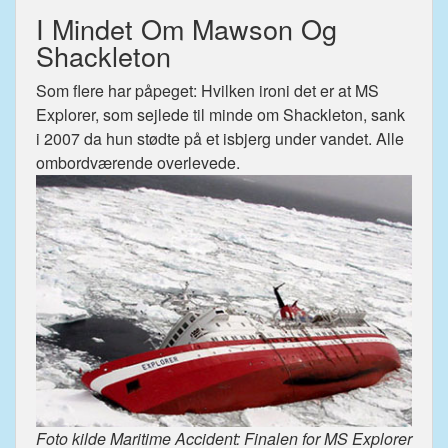
I Mindet Om Mawson Og
Shackleton
Som flere har påpeget: Hvilken ironi det er at MS
Explorer, som sejlede til minde om Shackleton, sank
i 2007 da hun stødte på et isbjerg under vandet. Alle
ombordværende overlevede.
Foto kilde Maritime Accident: Finalen for MS Explorer