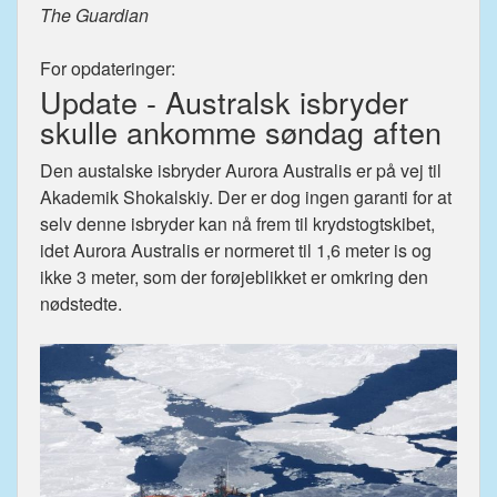
The Guardian
For opdateringer:
Update - Australsk isbryder
skulle ankomme søndag aften
Den austalske isbryder Aurora Australis er på vej til
Akademik Shokalskiy. Der er dog ingen garanti for at
selv denne isbryder kan nå frem til krydstogtskibet,
idet Aurora Australis er normeret til 1,6 meter is og
ikke 3 meter, som der forøjeblikket er omkring den
nødstedte.