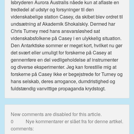
Isbryderen Aurora Australis nåede kun at aflaste en
trediedel af udstyr og forsyninger til den
videnskabelige station Casey, da skibet blev ordret til
undsætning af Akademik Shokalskiy. Dermed har
Chris Turney med hans ansvarsløshed sat
videnskabsfolkene på Casey i en ulykkelig situation.
Den Antarktiske sommer er meget kort, hvilket nu gør
det svært eller umuligt for forskerne på Casey at
gennemføre en del vedligeholdelse af instrumenter
og diverse eksperimenter. Jeg kan forestille mig at
forskerne på Casey ikke er begejstrede for Turney og
hans selskab, deres arrogance, dumdristighed og
fuldstændig vanvittige propaganda krydstogt.
New comments are disabled for this article.
0
Nye kommentarer er slået fra for denne artikel.
comments: