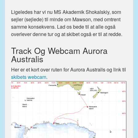
Ligeledes har vi nu MS Akademik Shokalskiy, som
sejler (sejlede) til minde om Mawson, med omtrent
samme konsekvens. Lad os bede til at alle også
overlever denne tur og at skibet også er til at redde.
Track Og Webcam Aurora
Australis
Her er et kort over ruten for Aurora Australis og link til
skibets webcam
.