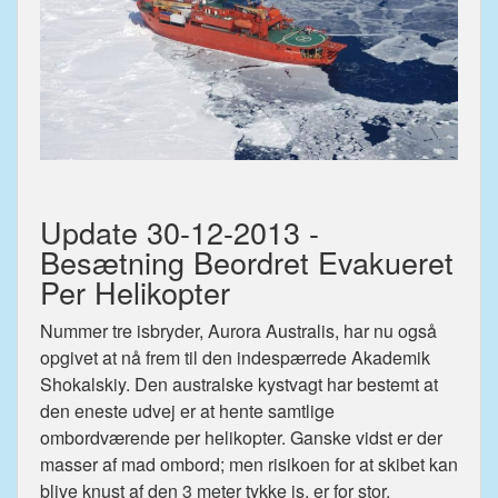
Update 30-12-2013 -
Besætning Beordret Evakueret
Per Helikopter
Nummer tre isbryder, Aurora Australis, har nu også
opgivet at nå frem til den indespærrede Akademik
Shokalskiy. Den australske kystvagt har bestemt at
den eneste udvej er at hente samtlige
ombordværende per helikopter. Ganske vidst er der
masser af mad ombord; men risikoen for at skibet kan
blive knust af den 3 meter tykke is, er for stor.