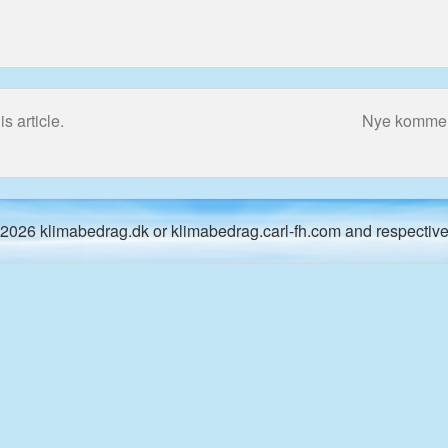
s article.
Nye kommenta
2026 klimabedrag.dk or klimabedrag.carl-fh.com and respective