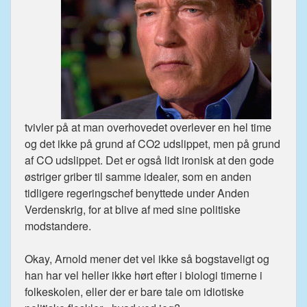
tvivler på at man overhovedet overlever en hel time
og det ikke på grund af CO2 udslippet, men på grund
af CO udslippet. Det er også lidt ironisk at den gode
østriger griber til samme idealer, som en anden
tidligere regeringschef benyttede under Anden
Verdenskrig, for at blive af med sine politiske
modstandere.
Okay, Arnold mener det vel ikke så bogstaveligt og
han har vel heller ikke hørt efter i biologi timerne i
folkeskolen, eller der er bare tale om idiotiske